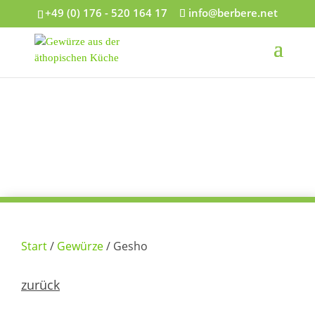
+49 (0) 176 - 520 164 17
info@berbere.net
Start
/
Gewürze
/ Gesho
zurück