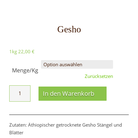
Gesho
1kg
22,00
€
Menge/Kg
Zurücksetzen
Gesho
In den Warenkorb
Menge
Zutaten: Äthiopischer getrocknete Gesho Stängel und
Blätter