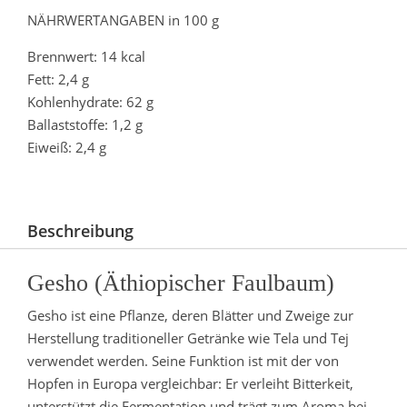
NÄHRWERTANGABEN in 100 g
Brennwert: 14 kcal
Fett: 2,4 g
Kohlenhydrate: 62 g
Ballaststoffe: 1,2 g
Eiweiß: 2,4 g
Beschreibung
Gesho (Äthiopischer Faulbaum)
Gesho ist eine Pflanze, deren Blätter und Zweige zur
Herstellung traditioneller Getränke wie Tela und Tej
verwendet werden. Seine Funktion ist mit der von
Hopfen in Europa vergleichbar: Er verleiht Bitterkeit,
unterstützt die Fermentation und trägt zum Aroma bei.