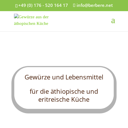
+49 (0) 176 - 520 164 17
info@berbere.net
Gewürze und Lebensmittel
für die äthiopische und
eritreische Küche