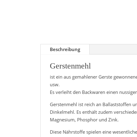
Beschreibung
Gerstenmehl
ist ein aus gemahlener Gerste gewonnene
usw.
Es verleiht den Backwaren einen nussige
Gerstenmehl ist reich an Ballaststoffen u
Dinkelmehl. Es enthält zudem verschieden
Magnesium, Phosphor und Zink.
Diese Nährstoffe spielen eine wesentlic