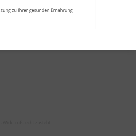
gänzung zu Ihrer gesunden Ernährung
s Widerrufsrecht zusteht.