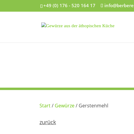
+49 (0) 176 - 520 164 17
info@berbere
Start
/
Gewürze
/ Gerstenmehl
zurück