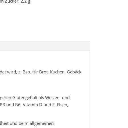
n Zucker: 2,2 g
t wird, z. Bsp. für Brot, Kuchen, Gebäck
rigeren Glutengehalt als Weizen- und
B3 und B6, Vitamin D und E, Eisen,
dheit und beim allgemeinen