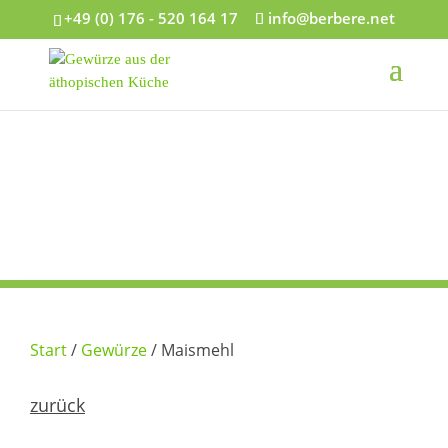
+49 (0) 176 - 520 164 17
info@berbere.net
Start
/
Gewürze
/ Maismehl
zurück