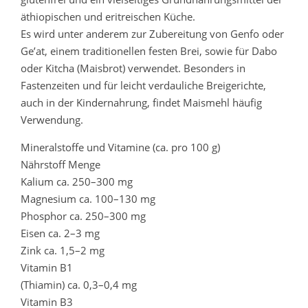
äthiopischen und eritreischen Küche.
Es wird unter anderem zur Zubereitung von Genfo oder
Ge’at, einem traditionellen festen Brei, sowie für Dabo
oder Kitcha (Maisbrot) verwendet. Besonders in
Fastenzeiten und für leicht verdauliche Breigerichte,
auch in der Kindernahrung, findet Maismehl häufig
Verwendung.
Mineralstoffe und Vitamine (ca. pro 100 g)
Nährstoff Menge
Kalium ca. 250–300 mg
Magnesium ca. 100–130 mg
Phosphor ca. 250–300 mg
Eisen ca. 2–3 mg
Zink ca. 1,5–2 mg
Vitamin B1
(Thiamin) ca. 0,3–0,4 mg
Vitamin B3