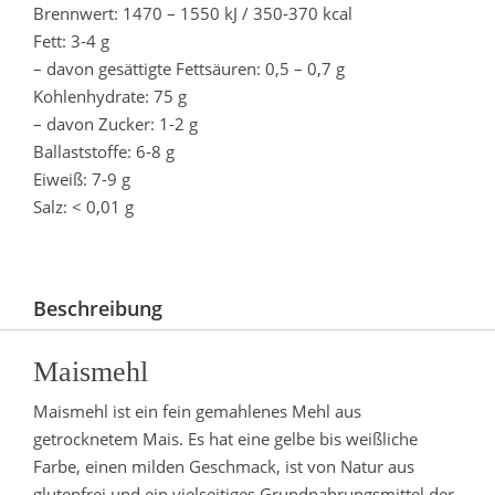
Brennwert: 1470 – 1550 kJ / 350-370 kcal
Fett: 3-4 g
– davon gesättigte Fettsäuren: 0,5 – 0,7 g
Kohlenhydrate: 75 g
– davon Zucker: 1-2 g
Ballaststoffe: 6-8 g
Eiweiß: 7-9 g
Salz: < 0,01 g
Beschreibung
Maismehl
Maismehl ist ein fein gemahlenes Mehl aus
getrocknetem Mais. Es hat eine gelbe bis weißliche
Farbe, einen milden Geschmack, ist von Natur aus
glutenfrei und ein vielseitiges Grundnahrungsmittel der