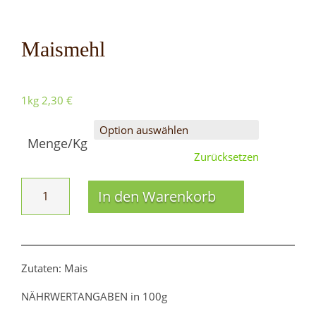
Maismehl
1kg
2,30
€
Menge/Kg
Zurücksetzen
Maismehl
In den Warenkorb
Menge
Zutaten: Mais
NÄHRWERTANGABEN in 100g